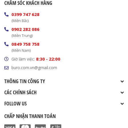
CHĂM SÓC KHÁCH HÀNG
0399 747 628
(Miền Bắc)
0902 282 086
(Miền Trung)
0849 758 758
(Miền Nam)
8:30 - 22:00
Giờ làm việc:
buro.com.vn@gmail.com
THÔNG TIN CÔNG TY
CÁC CHÍNH SÁCH
FOLLOW US
CHẤP NHẬN THANH TOÁN