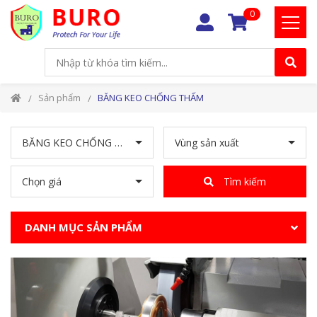
0
Sản phẩm
BĂNG KEO CHỐNG THẤM
BĂNG KEO CHỐNG THẤM
Vùng sản xuất
Chọn giá
Tìm kiếm
DANH MỤC SẢN PHẨM