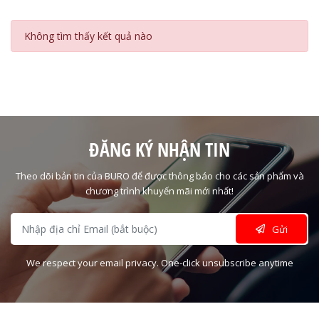
Không tìm thấy kết quả nào
ĐĂNG KÝ NHẬN TIN
Theo dõi bản tin của BURO để được thông báo cho các sản phẩm và
chương trình khuyến mãi mới nhất!
Gửi
We respect your email privacy. One-click unsubscribe anytime