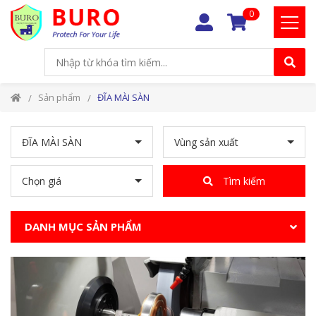
0
Sản phẩm
ĐĨA MÀI SÀN
ĐĨA MÀI SÀN
Vùng sản xuất
Chọn giá
Tìm kiếm
DANH MỤC SẢN PHẨM