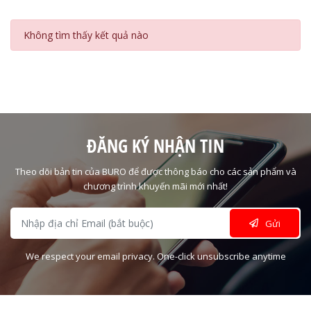
Không tìm thấy kết quả nào
ĐĂNG KÝ NHẬN TIN
Theo dõi bản tin của BURO để được thông báo cho các sản phẩm và
chương trình khuyến mãi mới nhất!
Gửi
We respect your email privacy. One-click unsubscribe anytime