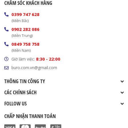
CHĂM SÓC KHÁCH HÀNG
0399 747 628
(Miền Bắc)
0902 282 086
(Miền Trung)
0849 758 758
(Miền Nam)
8:30 - 22:00
Giờ làm việc:
buro.com.vn@gmail.com
THÔNG TIN CÔNG TY
CÁC CHÍNH SÁCH
FOLLOW US
CHẤP NHẬN THANH TOÁN