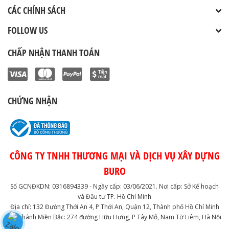
CÁC CHÍNH SÁCH
FOLLOW US
CHẤP NHẬN THANH TOÁN
CHỨNG NHẬN
CÔNG TY TNHH THƯƠNG MẠI VÀ DỊCH VỤ XÂY DỰNG
BURO
Số GCNĐKDN: 0316894339 - Ngầy cấp: 03/06/2021. Nơi cấp: Sở Kế hoạch
và Đầu tư TP. Hồ Chí Minh
Địa chỉ: 132 Đường Thới An 4, P Thới An, Quận 12, Thành phố Hồ Chí Minh
Chi nhánh Miền Bắc: 274 đường Hữu Hưng, P Tây Mỗ, Nam Từ Liêm, Hà Nội