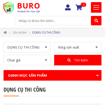
0
Sản phẩm
DỤNG CỤ THI CÔNG
DỤNG CỤ THI CÔNG
Vùng sản xuất
Chọn giá
Tìm kiếm
DANH MỤC SẢN PHẨM
DỤNG CỤ THI CÔNG