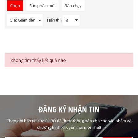
Chọn
Sản phẩm mới
Bán chạy
Hiển thị:
Giá: Giảm dần
Không tìm thấy kết quả nào
ĐĂNG KÝ NHẬN TIN
Theo dõi bản tin của BURO để được thông báo cho các sản phẩm và
chương trình khuyến mãi mới nhất!