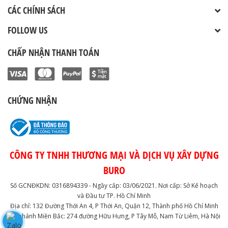
CÁC CHÍNH SÁCH
FOLLOW US
CHẤP NHẬN THANH TOÁN
CHỨNG NHẬN
CÔNG TY TNHH THƯƠNG MẠI VÀ DỊCH VỤ XÂY DỰNG
BURO
Số GCNĐKDN: 0316894339 - Ngầy cấp: 03/06/2021. Nơi cấp: Sở Kế hoạch
và Đầu tư TP. Hồ Chí Minh
Địa chỉ: 132 Đường Thới An 4, P Thới An, Quận 12, Thành phố Hồ Chí Minh
Chi nhánh Miền Bắc: 274 đường Hữu Hưng, P Tây Mỗ, Nam Từ Liêm, Hà Nội