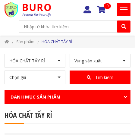
0
Sản phẩm
HÓA CHẤT TẨY RỈ
HÓA CHẤT TẨY RỈ
Vùng sản xuất
Chọn giá
Tìm kiếm
DANH MỤC SẢN PHẨM
HÓA CHẤT TẨY RỈ