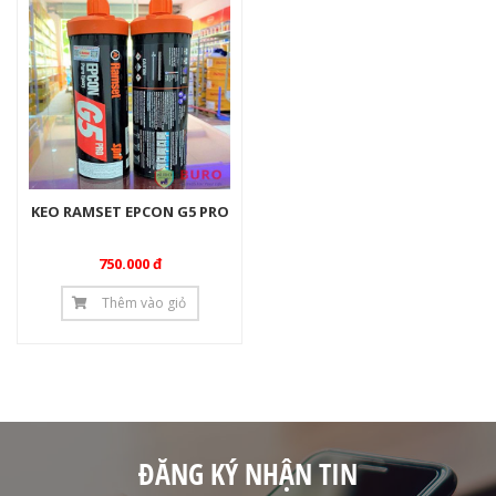
KEO RAMSET EPCON G5 PRO
750.000 đ
Thêm vào giỏ
ĐĂNG KÝ NHẬN TIN