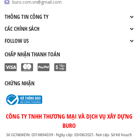
buro.com.vn@gmail.com
THÔNG TIN CÔNG TY
CÁC CHÍNH SÁCH
FOLLOW US
CHẤP NHẬN THANH TOÁN
CHỨNG NHẬN
CÔNG TY TNHH THƯƠNG MẠI VÀ DỊCH VỤ XÂY DỰNG
BURO
Số GCNĐKDN: 0316894339 - Ngầy cấp: 03/06/2021. Nơi cấp: Sở Kế hoạch