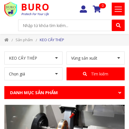
0
Sản phẩm
KEO CẤY THÉP
KEO CẤY THÉP
Vùng sản xuất
Chọn giá
Tìm kiếm
DANH MỤC SẢN PHẨM