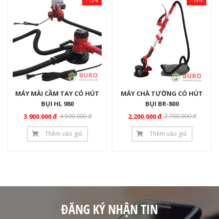
MÁY MÀI CẦM TAY CÓ HÚT
MÁY CHÀ TƯỜNG CÓ HÚT
BỤI HL 980
BỤI BR-800
3.900.000 đ
4.500.000 đ
2.200.000 đ
2.700.000 đ
Thêm vào giỏ
Thêm vào giỏ
ĐĂNG KÝ NHẬN TIN