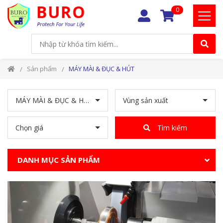
0
Sản phẩm
MÁY MÀI & ĐỤC & HÚT
MÁY MÀI & ĐỤC & HÚT
Vùng sản xuất
Chọn giá
Tìm kiếm
DANH MỤC SẢN PHẨM