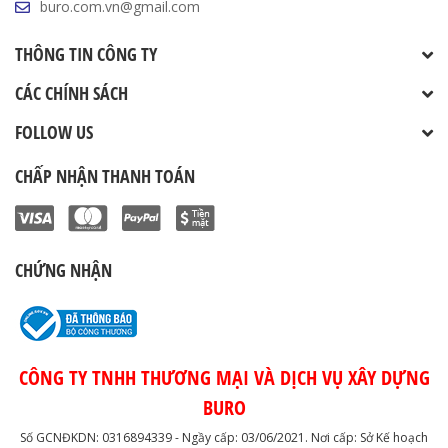
buro.com.vn@gmail.com
THÔNG TIN CÔNG TY
CÁC CHÍNH SÁCH
FOLLOW US
CHẤP NHẬN THANH TOÁN
CHỨNG NHẬN
CÔNG TY TNHH THƯƠNG MẠI VÀ DỊCH VỤ XÂY DỰNG
BURO
Số GCNĐKDN: 0316894339 - Ngầy cấp: 03/06/2021. Nơi cấp: Sở Kế hoạch