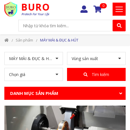
0
Sản phẩm
MÁY MÀI & ĐỤC & HÚT
MÁY MÀI & ĐỤC & HÚT
Vùng sản xuất
Chọn giá
Tìm kiếm
DANH MỤC SẢN PHẨM