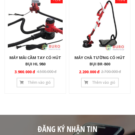
MÁY MÀI CẦM TAY CÓ HÚT
MÁY CHÀ TƯỜNG CÓ HÚT
BỤI HL 980
BỤI BR-800
3.900.000 đ
4.500.000 đ
2.200.000 đ
2.700.000 đ
Thêm vào giỏ
Thêm vào giỏ
ĐĂNG KÝ NHẬN TIN