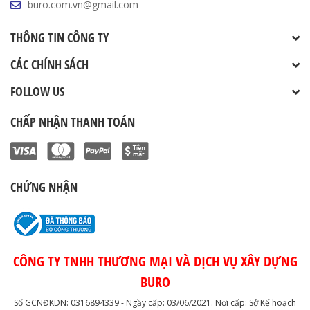
buro.com.vn@gmail.com
THÔNG TIN CÔNG TY
CÁC CHÍNH SÁCH
FOLLOW US
CHẤP NHẬN THANH TOÁN
CHỨNG NHẬN
CÔNG TY TNHH THƯƠNG MẠI VÀ DỊCH VỤ XÂY DỰNG
BURO
Số GCNĐKDN: 0316894339 - Ngầy cấp: 03/06/2021. Nơi cấp: Sở Kế hoạch