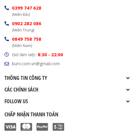
0399 747 628
(Miền Bắc)
0902 282 086
(Miền Trung)
0849 758 758
(Miền Nam)
8:30 - 22:00
Giờ làm việc:
buro.com.vn@gmail.com
THÔNG TIN CÔNG TY
CÁC CHÍNH SÁCH
FOLLOW US
CHẤP NHẬN THANH TOÁN