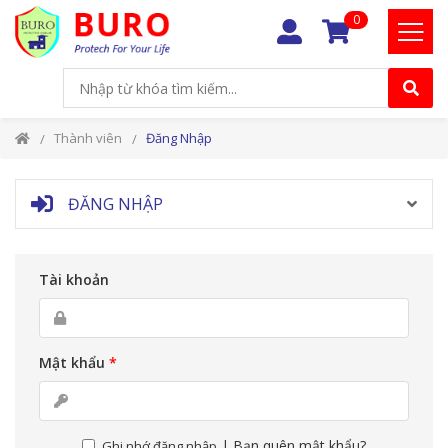
0
Thành viên
Đăng Nhập
ĐĂNG NHẬP
Tài khoản
Mật khẩu
*
|
Bạn quên mật khẩu?
Ghi nhớ đăng nhập