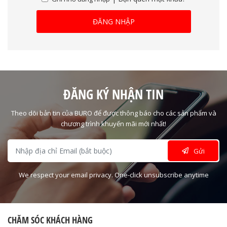
ĐĂNG NHẬP
ĐĂNG KÝ NHẬN TIN
Theo dõi bản tin của BURO để được thông báo cho các sản phẩm và
chương trình khuyến mãi mới nhất!
Gửi
We respect your email privacy. One-click unsubscribe anytime
CHĂM SÓC KHÁCH HÀNG