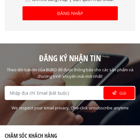
ĐĂNG NHẬP
ĐĂNG KÝ NHẬN TIN
Theo dõi bản tin của BURO để được thông báo cho các sản phẩm và
chương trình khuyến mãi mới nhất!
Gửi
We respect your email privacy. One-click unsubscribe anytime
CHĂM SÓC KHÁCH HÀNG