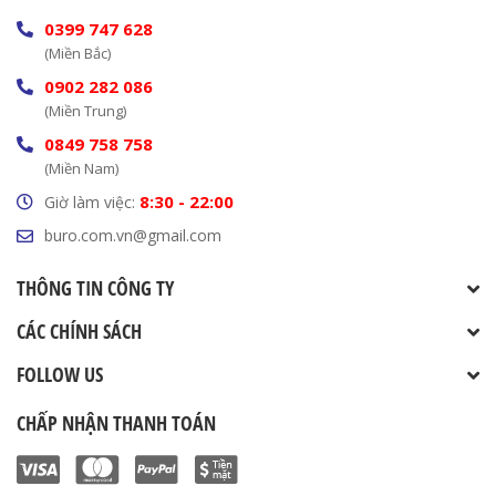
0399 747 628
(Miền Bắc)
0902 282 086
(Miền Trung)
0849 758 758
(Miền Nam)
8:30 - 22:00
Giờ làm việc:
buro.com.vn@gmail.com
THÔNG TIN CÔNG TY
CÁC CHÍNH SÁCH
FOLLOW US
CHẤP NHẬN THANH TOÁN