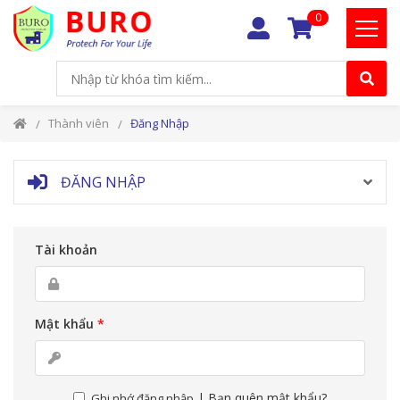
0
Thành viên
Đăng Nhập
ĐĂNG NHẬP
Tài khoản
Mật khẩu
*
|
Bạn quên mật khẩu?
Ghi nhớ đăng nhập