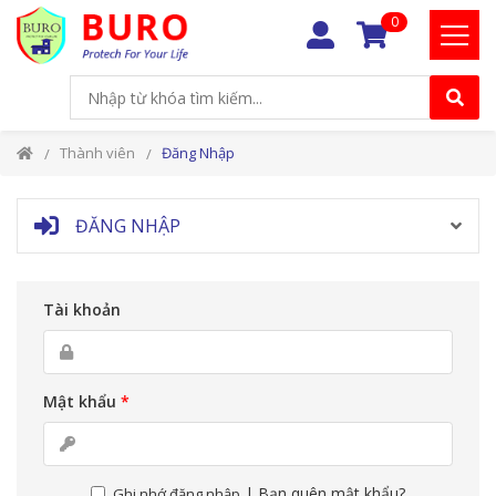
0
Thành viên
Đăng Nhập
ĐĂNG NHẬP
Tài khoản
Mật khẩu
*
|
Bạn quên mật khẩu?
Ghi nhớ đăng nhập