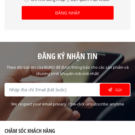
ĐĂNG NHẬP
ĐĂNG KÝ NHẬN TIN
Theo dõi bản tin của BURO để được thông báo cho các sản phẩm và
chương trình khuyến mãi mới nhất!
Gửi
We respect your email privacy. One-click unsubscribe anytime
CHĂM SÓC KHÁCH HÀNG