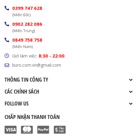
0399 747 628
(Miền Bắc)
0902 282 086
(Miền Trung)
0849 758 758
(Miền Nam)
8:30 - 22:00
Giờ làm việc:
buro.com.vn@gmail.com
THÔNG TIN CÔNG TY
CÁC CHÍNH SÁCH
FOLLOW US
CHẤP NHẬN THANH TOÁN