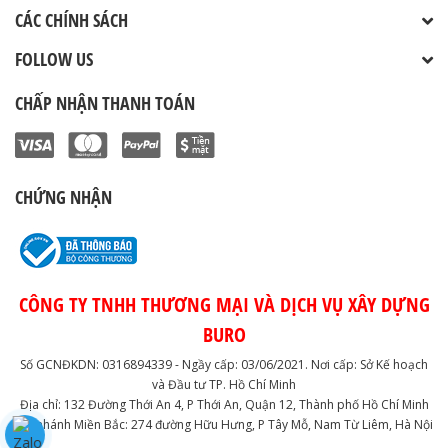
CÁC CHÍNH SÁCH
FOLLOW US
CHẤP NHẬN THANH TOÁN
CHỨNG NHẬN
CÔNG TY TNHH THƯƠNG MẠI VÀ DỊCH VỤ XÂY DỰNG
BURO
Số GCNĐKDN: 0316894339 - Ngầy cấp: 03/06/2021. Nơi cấp: Sở Kế hoạch
và Đầu tư TP. Hồ Chí Minh
Địa chỉ: 132 Đường Thới An 4, P Thới An, Quận 12, Thành phố Hồ Chí Minh
Chi nhánh Miền Bắc: 274 đường Hữu Hưng, P Tây Mỗ, Nam Từ Liêm, Hà Nội