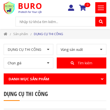
0
Sản phẩm
DỤNG CỤ THI CÔNG
DỤNG CỤ THI CÔNG
Vùng sản xuất
Chọn giá
Tìm kiếm
DANH MỤC SẢN PHẨM
DỤNG CỤ THI CÔNG