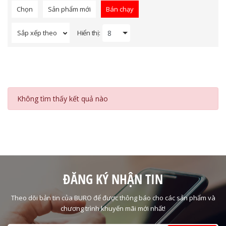
Chọn
Sản phẩm mới
Bán chạy
Hiển thị:
Sắp xếp theo
Không tìm thấy kết quả nào
ĐĂNG KÝ NHẬN TIN
Theo dõi bản tin của BURO để được thông báo cho các sản phẩm và
chương trình khuyến mãi mới nhất!