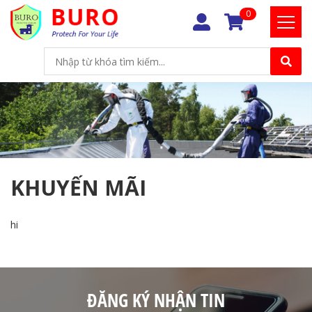
0
KHUYẾN MÃI
hi
ĐĂNG KÝ NHẬN TIN