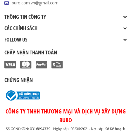
buro.com.vn@gmail.com
THÔNG TIN CÔNG TY
CÁC CHÍNH SÁCH
FOLLOW US
CHẤP NHẬN THANH TOÁN
CHỨNG NHẬN
CÔNG TY TNHH THƯƠNG MẠI VÀ DỊCH VỤ XÂY DỰNG
BURO
Số GCNĐKDN: 0316894339 - Ngầy cấp: 03/06/2021. Nơi cấp: Sở Kế hoạch