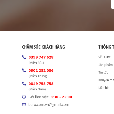
CHĂM SÓC KHÁCH HÀNG
THÔNG T
0399 747 628
VỀ BURO
(Miền Bắc)
Sản phẩm
0902 282 086
Tin tức
(Miền Trung)
Khuyến mã
0849 758 758
Liên hệ
(Miền Nam)
8:30 - 22:00
Giờ làm việc:
buro.com.vn@gmail.com