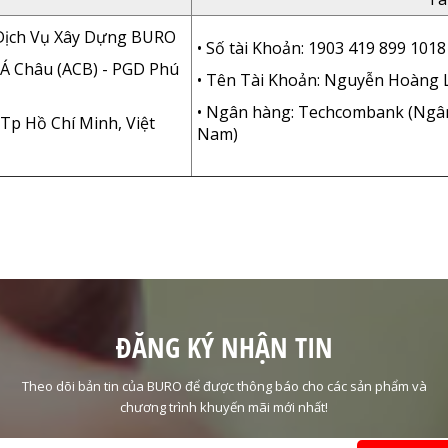
Dịch Vụ Xây Dựng BURO
• Số tài Khoản: 1903 419 899 1018
 Á Châu (ACB) - PGD Phú
• Tên Tài Khoản: Nguyễn Hoàng
• Ngân hàng: Techcombank (Ngâ
 Tp Hồ Chí Minh, Việt
Nam)
ĐĂNG KÝ NHẬN TIN
Theo dõi bản tin của BURO để được thông báo cho các sản phẩm và
chương trình khuyến mãi mới nhất!