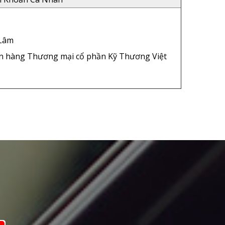
Sản Phẩm Khác
 Lâm
n hàng Thương mại cổ phần Kỹ Thương Việt