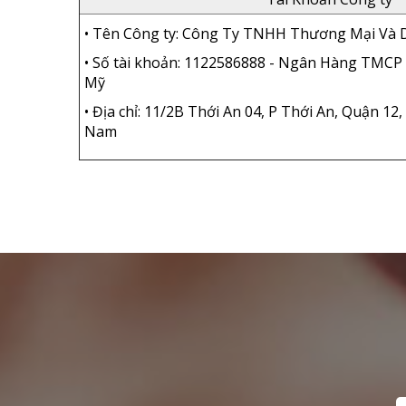
• Tên Công ty: Công Ty TNHH Thương Mại Và 
• Số tài khoản: 1122586888 - Ngân Hàng TMCP
Mỹ
• Địa chỉ: 11/2B Thới An 04, P Thới An, Quận 12,
Nam