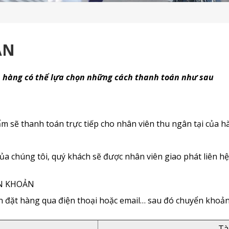
ÁN
 hàng có thể lựa chọn những cách thanh toán như sau
m sẽ thanh toán trực tiếp cho nhân viên thu ngân tại của h
a chúng tôi, quý khách sẽ được nhân viên giao phát liên hệ
N KHOẢN
 đặt hàng qua điện thoại hoặc email… sau đó chuyển khoản 
Tà