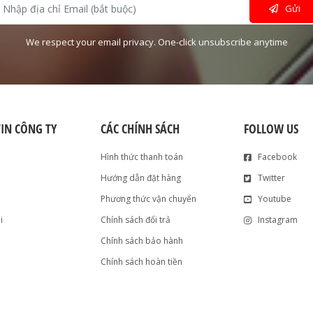
Gửi
We respect your email privacy. One-click unsubscribe anytime
IN CÔNG TY
CÁC CHÍNH SÁCH
FOLLOW US
Hình thức thanh toán
Facebook
Hướng dẫn đặt hàng
Twitter
Phương thức vận chuyển
Youtube
i
Chính sách đổi trả
Instagram
Chính sách bảo hành
Chính sách hoàn tiền