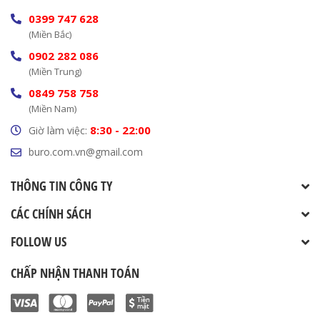
0399 747 628
(Miền Bắc)
0902 282 086
(Miền Trung)
0849 758 758
(Miền Nam)
8:30 - 22:00
Giờ làm việc:
buro.com.vn@gmail.com
THÔNG TIN CÔNG TY
CÁC CHÍNH SÁCH
FOLLOW US
CHẤP NHẬN THANH TOÁN