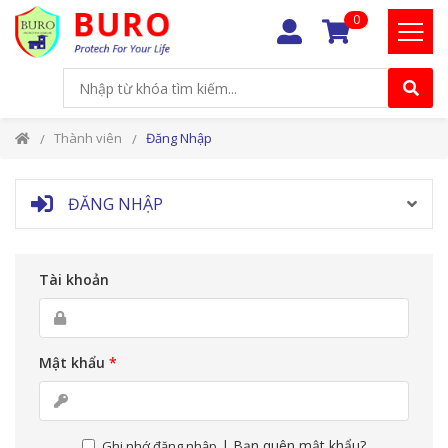
0
Thành viên
Đăng Nhập
ĐĂNG NHẬP
Tài khoản
Mật khẩu
*
|
Bạn quên mật khẩu?
Ghi nhớ đăng nhập