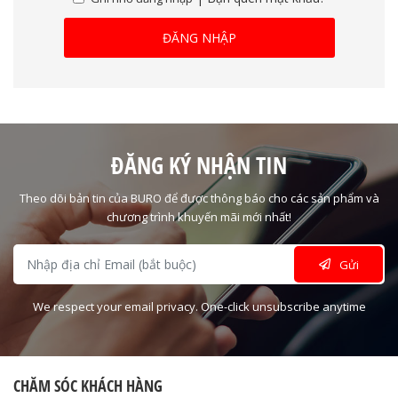
ĐĂNG NHẬP
ĐĂNG KÝ NHẬN TIN
Theo dõi bản tin của BURO để được thông báo cho các sản phẩm và
chương trình khuyến mãi mới nhất!
Gửi
We respect your email privacy. One-click unsubscribe anytime
CHĂM SÓC KHÁCH HÀNG