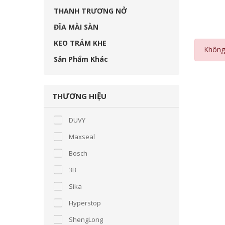
THANH TRƯƠNG NỞ
ĐĨA MÀI SÀN
KEO TRÁM KHE
Không 
Sản Phẩm Khác
THƯƠNG HIỆU
DUVY
Maxseal
Bosch
3B
Sika
Hyperstop
ShengLong