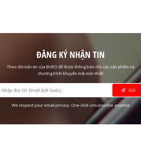
ĐĂNG KÝ NHẬN TIN
Theo dõi bản tin của BURO để được thông báo cho các sản phẩm và
chương trình khuyến mãi mới nhất!
Gửi
We respect your email privacy. One-click unsubscribe anytime