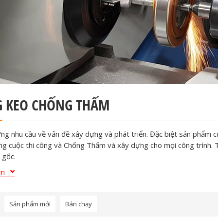
 KEO CHỐNG THẤM
ng nhu cầu về vấn đề xây dựng và phát triển. Đặc biệt sản phẩm 
ng cuộc thi công và Chống Thấm và xây dựng cho mọi công trình. T
 gốc.
ng nhu cầu về vấn đề xây dựng và phát triển. Đặc biệt sản phẩm 
êm
ng cuộc thi công và Chống Thấm và xây dựng cho mọi công trình. T
 gốc.
Sản phẩm mới
Bán chạy