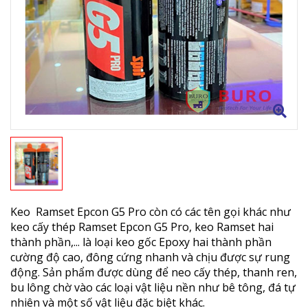
Keo Ramset Epcon G5 Pro còn có các tên gọi khác như
keo cấy thép Ramset Epcon G5 Pro, keo Ramset hai
thành phần,... là loại keo gốc Epoxy hai thành phần
cường độ cao, đông cứng nhanh và chịu được sự rung
động. Sản phẩm được dùng để neo cấy thép, thanh ren,
bu lông chờ vào các loại vật liệu nền như bê tông, đá tự
nhiên và một số vật liệu đặc biệt khác.