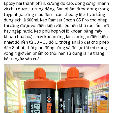
Epoxy hai thành phần, cường độ cao, đông cứng nhanh
và chịu được sự rung động. Sản phẩm được đóng trong
tuýp nhựa cứng màu đen – cam theo tỷ lệ 2:1 với tổng
dung tích là 600ml. Keo Ramset Epcon G5 Pro cho phép
thi công được với điều kiện vật liệu nền khô ráo, ẩm ướt
hay ngập nước. Keo phù hợp với lỗ khoan bằng máy
khoan búa hoặc máy khoan ống kim cương ở điều kiện
nhiệt độ nền từ 30 – 35 độ C, thời gian lắp đặt cho phép
đến 8 phút, thời gian đông cứng và đủ lực tải chỉ trong
vòng 4 giờ.Sản phẩm có thời hạn sử dụng là 18 tháng
kể từ ngày sản xuất.