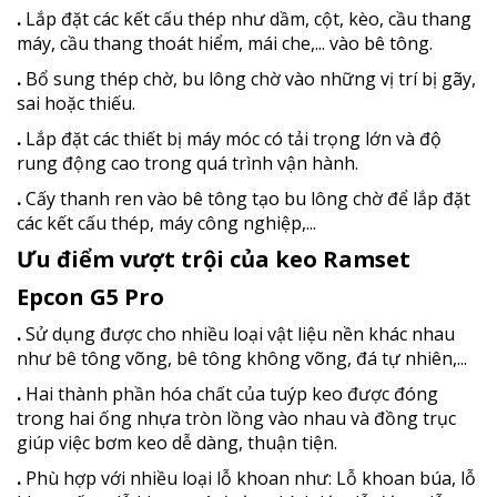
.
Lắp đặt các kết cấu thép như dầm, cột, kèo, cầu thang
máy, cầu thang thoát hiểm, mái che,... vào bê tông.
.
Bổ sung thép chờ, bu lông chờ vào những vị trí bị gãy,
sai hoặc thiếu.
.
Lắp đặt các thiết bị máy móc có tải trọng lớn và độ
rung động cao trong quá trình vận hành.
.
Cấy thanh ren vào bê tông tạo bu lông chờ để lắp đặt
các kết cấu thép, máy công nghiệp,...
Ưu điểm vượt trội của keo Ramset
Epcon G5 Pro
.
Sử dụng được cho nhiều loại vật liệu nền khác nhau
như bê tông võng, bê tông không võng, đá tự nhiên,...
.
Hai thành phần hóa chất của tuýp keo được đóng
trong hai ống nhựa tròn lồng vào nhau và đồng trục
giúp việc bơm keo dễ dàng, thuận tiện.
.
Phù hợp với nhiều loại lỗ khoan như: Lỗ khoan búa, lỗ