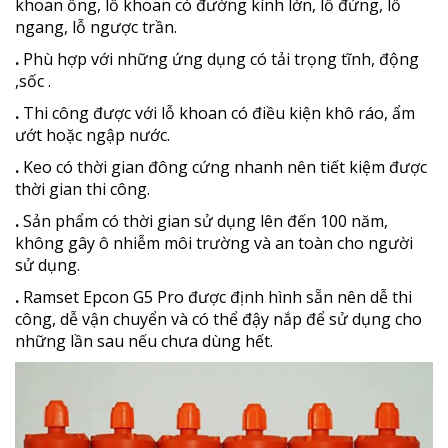
khoan ống, lỗ khoan có đường kính lớn, lỗ đứng, lỗ
ngang, lỗ ngược trần.
.
Phù hợp với những ứng dụng có tải trọng tĩnh, động
,sốc .
.
Thi công được với lỗ khoan có điều kiện khô ráo, ẩm
ướt hoặc ngập nước.
.
Keo có thời gian đông cứng nhanh nên tiết kiệm được
thời gian thi công.
.
Sản phẩm có thời gian sử dụng lên đến 100 năm,
không gây ô nhiễm môi trường và an toàn cho người
sử dụng.
.
Ramset Epcon G5 Pro được định hình sẵn nên dễ thi
công, dễ vận chuyển và có thể đậy nắp để sử dụng cho
những lần sau nếu chưa dùng hết.