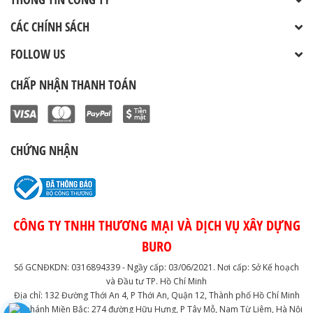
CÁC CHÍNH SÁCH
FOLLOW US
CHẤP NHẬN THANH TOÁN
CHỨNG NHẬN
CÔNG TY TNHH THƯƠNG MẠI VÀ DỊCH VỤ XÂY DỰNG
BURO
Số GCNĐKDN: 0316894339 - Ngầy cấp: 03/06/2021. Nơi cấp: Sở Kế hoạch
và Đầu tư TP. Hồ Chí Minh
Địa chỉ: 132 Đường Thới An 4, P Thới An, Quận 12, Thành phố Hồ Chí Minh
Chi nhánh Miền Bắc: 274 đường Hữu Hưng, P Tây Mỗ, Nam Từ Liêm, Hà Nội