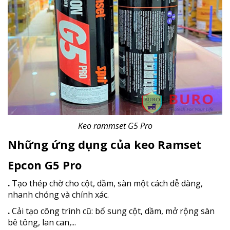
Keo rammset G5 Pro
Những ứng dụng của keo Ramset
Epcon G5 Pro
.
Tạo thép chờ cho cột, dầm, sàn một cách dễ dàng,
nhanh chóng và chính xác.
.
Cải tạo công trình cũ: bổ sung cột, dầm, mở rộng sàn
bê tông, lan can,...