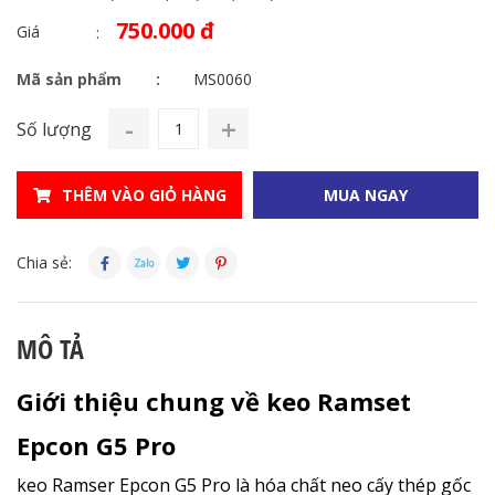
750.000 đ
Giá
Mã sản phẩm
MS0060
-
+
Số lượng
THÊM VÀO GIỎ HÀNG
MUA NGAY
Chia sẻ:
MÔ TẢ
Giới thiệu chung về keo Ramset
Epcon G5 Pro
keo Ramser Epcon G5 Pro là
hóa chất neo cấy thép gốc