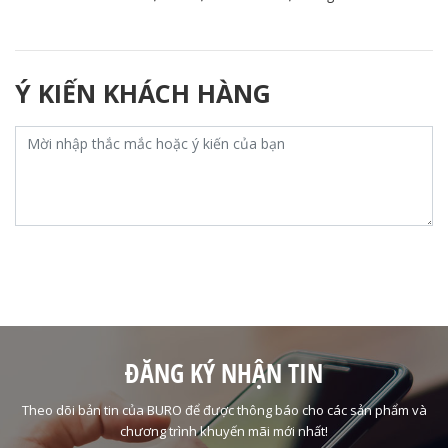
Ý KIẾN KHÁCH HÀNG
ĐĂNG KÝ NHẬN TIN
Theo dõi bản tin của BURO để được thông báo cho các sản phẩm và
chương trình khuyến mãi mới nhất!