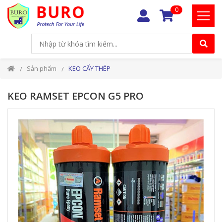
0
Sản phẩm
KEO CẤY THÉP
KEO RAMSET EPCON G5 PRO