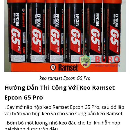
keo ramset Epcon G5 Pro
Hướng Dẫn Thi Công Với Keo Ramset
Epcon G5 Pro
.
Cạy mở nắp hộp keo Ramset Epcon G5 Pro, sau đó lắp
vòi bơm vào hộp keo và cho vào súng bắn keo Ramset.
.
Bơm bỏ một lượng nhỏ keo đầu cho tới khi hỗn hợp
hai thành được trộn đều.