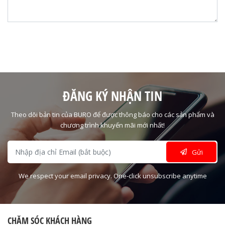
ĐĂNG KÝ NHẬN TIN
Theo dõi bản tin của BURO để được thông báo cho các sản phẩm và
chương trình khuyến mãi mới nhất!
Gửi
We respect your email privacy. One-click unsubscribe anytime
CHĂM SÓC KHÁCH HÀNG