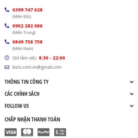
0399 747 628
(Miền Bắc)
0902 282 086
(Miền Trung)
0849 758 758
(Miền Nam)
8:30 - 22:00
Giờ làm việc:
buro.com.vn@gmail.com
THÔNG TIN CÔNG TY
CÁC CHÍNH SÁCH
FOLLOW US
CHẤP NHẬN THANH TOÁN