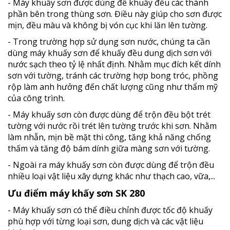
- Máy khuấy sơn được dùng để khuấy đều các thành
phần bên trong thùng sơn. Điều này giúp cho sơn được
mịn, đều màu và không bị vón cục khi lăn lên tường.
- Trong trường hợp sử dụng sơn nước, chúng ta cần
dùng máy khuấy sơn để khuấy đều dung dịch sơn với
nước sạch theo tỷ lệ nhất định. Nhằm mục đích kết dính
sơn với tường, tránh các trường hợp bong tróc, phồng
rộp làm anh hưởng đến chất lượng cũng như thẩm mỹ
của công trình.
- Máy khuấy sơn còn được dùng để trộn đều bột trét
tường với nước rồi trét lên tường trước khi sơn. Nhằm
làm nhẵn, mịn bề mặt thi công, tăng khả năng chống
thấm và tăng độ bám dính giữa màng sơn với tường.
- Ngoài ra máy khuấy sơn còn được dùng để trộn đều
nhiều loại vật liệu xây dựng khác như thạch cao, vữa,...
Ưu điểm máy khấy sơn SK 280
- Máy khuấy sơn có thể điều chỉnh được tốc độ khuấy
phù hợp với từng loại sơn, dung dịch và các vật liệu