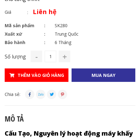
Liên hệ
Giá
Mã sản phẩm
SK280
Xuất xứ
Trung Quốc
Bảo hành
6 Tháng
-
+
Số lượng
THÊM VÀO GIỎ HÀNG
MUA NGAY
Chia sẻ:
MÔ TẢ
Cấu Tạo, Nguyên lý hoạt động máy khấy