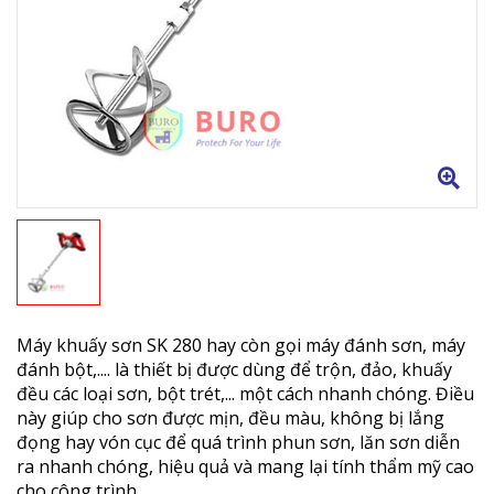
Máy khuấy sơn SK 280 hay còn gọi máy đánh sơn, máy
đánh bột,.... là thiết bị được dùng để trộn, đảo, khuấy
đều các loại sơn, bột trét,... một cách nhanh chóng. Điều
này giúp cho sơn được mịn, đều màu, không bị lắng
đọng hay vón cục để quá trình phun sơn, lăn sơn diễn
ra nhanh chóng, hiệu quả và mang lại tính thẩm mỹ cao
cho công trình.