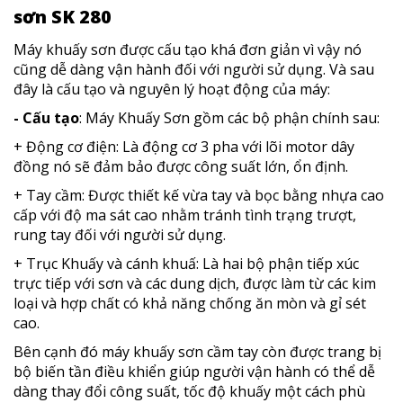
sơn SK 280
Máy khuấy sơn được cấu tạo khá đơn giản vì vậy nó
cũng dễ dàng vận hành đối với người sử dụng. Và sau
đây là cấu tạo và nguyên lý hoạt động của máy:
- Cấu tạo
: Máy Khuấy Sơn gồm các bộ phận chính sau:
+ Động cơ điện: Là động cơ 3 pha với lõi motor dây
đồng nó sẽ đảm bảo được công suất lớn, ổn định.
+ Tay cầm: Được thiết kế vừa tay và bọc bằng nhựa cao
cấp với độ ma sát cao nhằm tránh tình trạng trượt,
rung tay đối với người sử dụng.
+ Trục Khuấy và cánh khuấ: Là hai bộ phận tiếp xúc
trực tiếp với sơn và các dung dịch, được làm từ các kim
loại và hợp chất có khả năng chống ăn mòn và gỉ sét
cao.
Bên cạnh đó máy khuấy sơn cầm tay còn được trang bị
bộ biến tần điều khiển giúp người vận hành có thể dễ
dàng thay đổi công suất, tốc độ khuấy một cách phù