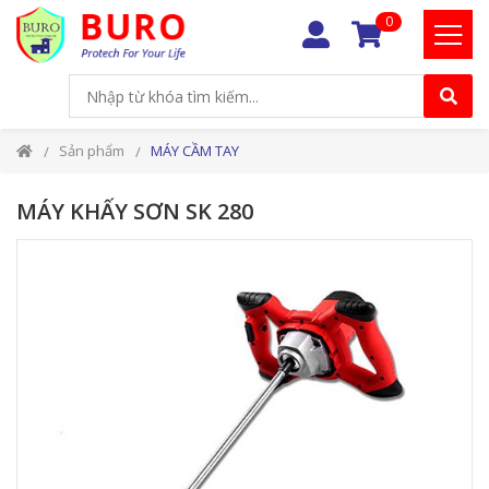
0
Sản phẩm
MÁY CẦM TAY
MÁY KHẤY SƠN SK 280