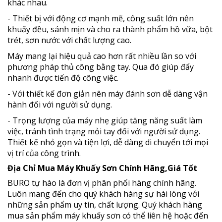
khác nhau.
- Thiết bị với động cơ mạnh mẽ, công suất lớn nên
khuấy đều, sánh mịn và cho ra thành phẩm hồ vữa, bột
trét, sơn nước với chất lượng cao.
Máy mang lại hiệu quả cao hơn rất nhiều lần so với
phương pháp thủ công bằng tay. Qua đó giúp đẩy
nhanh được tiến độ công việc.
- Với thiết kế đơn giản nên máy đánh sơn dễ dàng vận
hành đối với người sử dụng.
- Trọng lượng của máy nhẹ giúp tăng năng suất làm
việc, tránh tình trạng mỏi tay đối với người sử dụng.
Thiết kế nhỏ gọn và tiện lợi, dễ dàng di chuyển tới mọi
vị trí của công trình.
Địa Chỉ Mua Máy Khuấy Sơn Chính Hãng,Giá Tốt
BURO tự hào là đơn vị phân phối hàng chính hãng.
Luôn mang đến cho quý khách hàng sự hài lòng với
những sản phẩm uy tín, chất lượng. Quý khách hàng
mua sản phẩm máy khuấy sơn có thể liên hệ hoặc đến