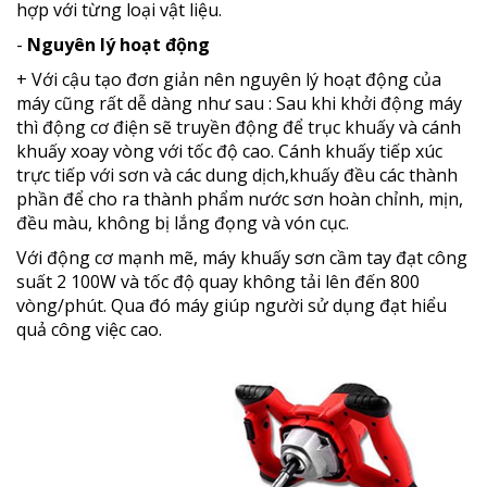
hợp với từng loại vật liệu.
-
Nguyên lý hoạt động
+ Với cậu tạo đơn giản nên nguyên lý hoạt động của
máy cũng rất dễ dàng như sau : Sau khi khởi động máy
thì động cơ điện sẽ truyền động để trục khuấy và cánh
khuấy xoay vòng với tốc độ cao. Cánh khuấy tiếp xúc
trực tiếp với sơn và các dung dịch,khuấy đều các thành
phần để cho ra thành phẩm nước sơn hoàn chỉnh, mịn,
đều màu, không bị lắng đọng và vón cục.
Với động cơ mạnh mẽ, máy khuấy sơn cầm tay đạt công
suất 2 100W và tốc độ quay không tải lên đến 800
vòng/phút. Qua đó máy giúp người sử dụng đạt hiểu
quả công việc cao.