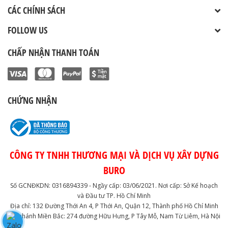
CÁC CHÍNH SÁCH
FOLLOW US
CHẤP NHẬN THANH TOÁN
CHỨNG NHẬN
CÔNG TY TNHH THƯƠNG MẠI VÀ DỊCH VỤ XÂY DỰNG
BURO
Số GCNĐKDN: 0316894339 - Ngầy cấp: 03/06/2021. Nơi cấp: Sở Kế hoạch
và Đầu tư TP. Hồ Chí Minh
Địa chỉ: 132 Đường Thới An 4, P Thới An, Quận 12, Thành phố Hồ Chí Minh
Chi nhánh Miền Bắc: 274 đường Hữu Hưng, P Tây Mỗ, Nam Từ Liêm, Hà Nội