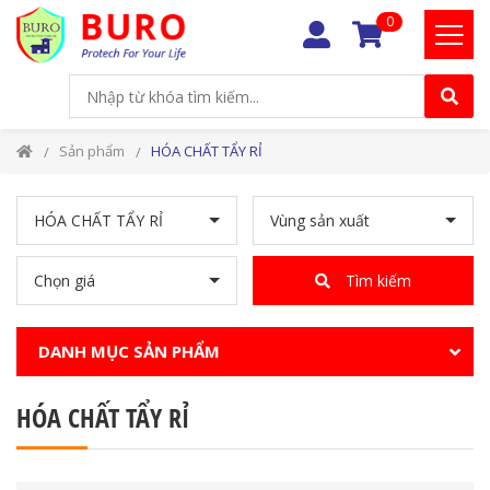
0
Sản phẩm
HÓA CHẤT TẨY RỈ
HÓA CHẤT TẨY RỈ
Vùng sản xuất
Chọn giá
Tìm kiếm
DANH MỤC SẢN PHẨM
HÓA CHẤT TẨY RỈ