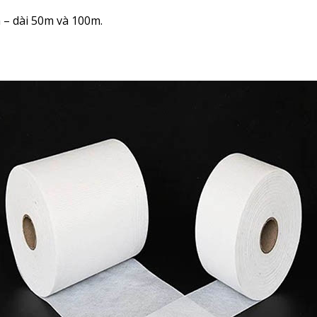
 – dài 50m và 100m.