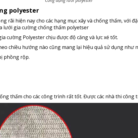
Công dụng lưới polyester
ng polyester
ng rãi hiện nay cho các hạng mục xây và chống thấm, với đặc 
ủa lưới gia cường chống thấm polyetser
gia cường Polyester chịu được độ căng và lực xé tốt.
heo chiều hướng nào cũng mang lại hiệu quả sử dụng như 
bị phồng rộp.
ống thấm cho các công trình rất tốt. Được các nhà thi công t