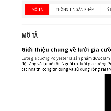
MÔ TẢ
THÔNG TIN SẢN PHẨM
Ý 
MÔ TẢ
Giới thiệu chung về lưới gia c
Lưới gia cường Polyester
là sản phẩm được làm t
độ căng và lực xé tốt. Ngoài ra, lưới gia cường
các nhà thi công tin dùng và sử dụng rộng rãi t