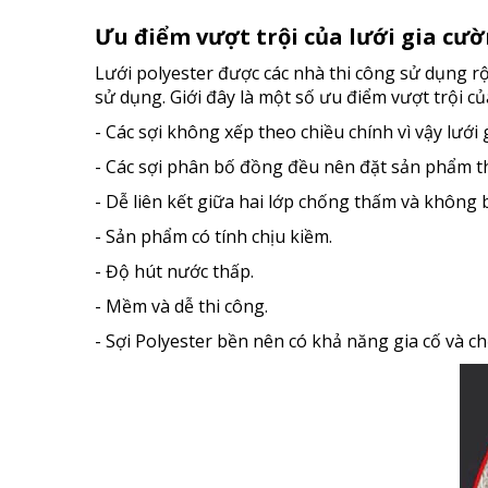
Ưu điểm vượt trội của lưới gia cườ
Lưới polyester được các nhà thi công sử dụng rộ
sử dụng. Giới đây là một số ưu điểm vượt trội c
- Các sợi không xếp theo chiều chính vì vậy lưới 
- Các sợi phân bố đồng đều nên đặt sản phẩm t
- Dễ liên kết giữa hai lớp chống thấm và không 
- Sản phẩm có tính chịu kiềm.
- Độ hút nước thấp.
- Mềm và dễ thi công.
- Sợi Polyester bền nên có khả năng gia cố và ch