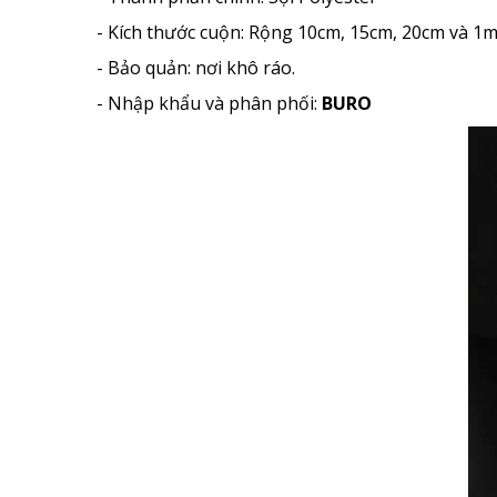
- Kích thước cuộn: Rộng 10cm, 15cm, 20cm và 1m
- Bảo quản: nơi khô ráo.
- Nhập khẩu và phân phối:
BURO