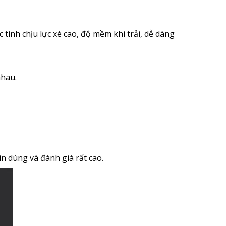
tính chịu lực xé cao, độ mềm khi trải, dễ dàng
nhau.
in dùng và đánh giá rất cao.