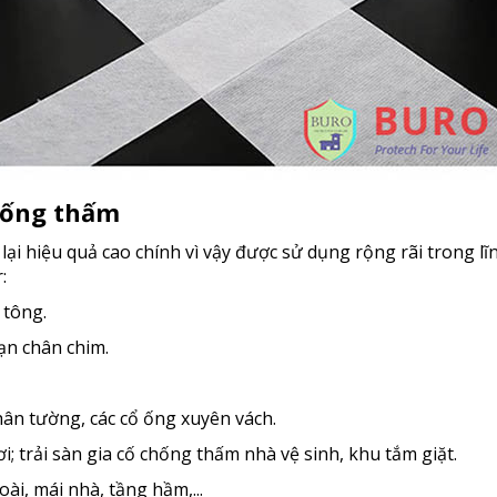
hống thấm
 lại hiệu quả cao chính vì vậy được sử dụng rộng rãi trong l
:
 tông.
rạn chân chim.
ân tường, các cổ ống xuyên vách.
; trải sàn gia cố chống thấm nhà vệ sinh, khu tắm giặt.
i, mái nhà, tầng hầm,...