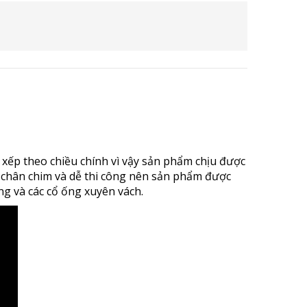
Sản Phẩm Khác
 xếp theo chiều chính vì vậy sản phẩm chịu được
ạn chân chim và dễ thi công nên sản phẩm được
ng và các cổ ống xuyên vách.