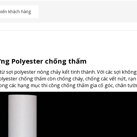
kiến khách hàng
ường Polyester chống thấm
ừ sợi polyester nóng chảy kết tinh thành. Với các sợi không
 Polyester chống thấm còn chống cháy, chống các vết nứt, r
rong các hạng mục thi công chống thấm gia cố góc, chân tườ