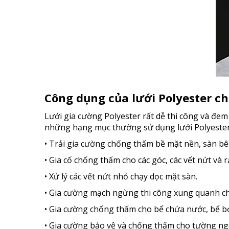
Công dụng của lưới Polyester c
Lưới gia cường Polyester rất dễ thi công và đem
những hạng mục thường sử dụng lưới Polyester
• Trải gia cường chống thấm bề mặt nền, sàn bê
• Gia cố chống thấm cho các góc, các vết nứt và 
• Xử lý các vết nứt nhỏ chạy dọc mặt sàn.
• Gia cường mạch ngừng thi công xung quanh ch
• Gia cường chống thấm cho bể chứa nước, bể bơi
• Gia cường bảo vệ và chống thấm cho tường ngoà