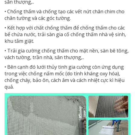
sân thượng,..
• Chống thấm và chống tạo các vết nứt chân chim cho
chân tường và các góc tường.
• Kết hợp với chất chống thấm để chống thấm cho các
bể chứa nước, trải sàn gia cố chống thấm nhà vệ sinh,
khu tắm giặt.
• Trải gia cường chống thấm cho mặt nền, sàn bê tông,
vách tường, trần nhà, sân thượng,..
• Bên cạnh đó lưới thủy tinh gia cường còn ứng dụng
trong việc chống nấm mốc (do tính kháng oxy hóa),
chống cháy, bảo ôn, cách âm và cách nhiệt cực kì hiệu
quả.