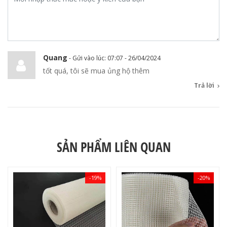
Quang
-
Gửi vào lúc: 07:07 - 26/04/2024
tốt quá, tôi sẽ mua ủng hộ thêm
Trả lời
SẢN PHẨM LIÊN QUAN
-19%
-20%