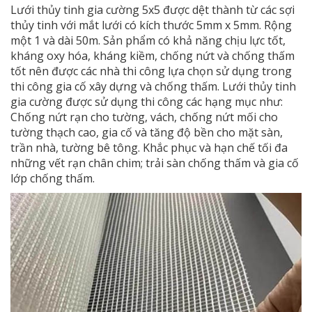
Lưới thủy tinh gia cường
5x5 được dệt thành từ các sợi
thủy tinh với mắt lưới có kích thước 5mm x 5mm. Rộng
một 1 và dài 50m. Sản phẩm có khả năng chịu lực tốt,
kháng oxy hóa, kháng kiềm, chống nứt và chống thấm
tốt nên được các nhà thi công lựa chọn sử dụng trong
thi công gia cố xây dựng và chống thấm. Lưới thủy tinh
gia cường được sử dụng thi công các hạng mục như:
Chống nứt rạn cho tường, vách, chống nứt mối cho
tường thạch cao, gia cố và tăng độ bền cho mặt sàn,
trần nhà, tường bê tông. Khắc phục và hạn chế tối đa
những vết rạn chân chim; trải sàn chống thấm và gia cố
lớp chống thấm.