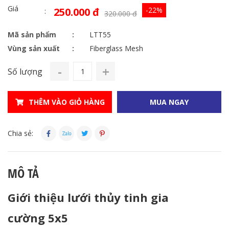
Giá
250.000 đ
-22%
320.000 đ
Mã sản phẩm
LTT55
Vùng sản xuất
Fiberglass Mesh
-
+
Số lượng
THÊM VÀO GIỎ HÀNG
MUA NGAY
Chia sẻ:
MÔ TẢ
Giới thiệu lưới thủy tinh gia
cường 5x5