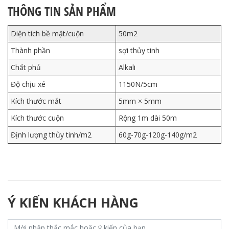
THÔNG TIN SẢN PHẨM
Diện tích bề mặt/cuộn
50m2
Thành phần
sợi thủy tinh
Chất phủ
Alkali
Độ chịu xé
1150N/5cm
Kích thước mắt
5mm × 5mm
Kích thước cuộn
Rộng 1m dài 50m
Định lượng thủy tinh/m2
60g-70g-120g-140g/m2
Ý KIẾN KHÁCH HÀNG