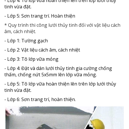
- Lớp 4: Tô lớp vữa hoàn thiện lên trên lớp lưới thủy
tinh vừa đặt.
- Lớp 5: Sơn trang trí. Hoàn thiện
* Quy trình thi công lưới thủy tinh đối với vật liệu cách
âm, cách nhiệt.
- Lớp 1: Tường gạch
- Lớp 2: Vật liệu cách âm, cách nhiệt
- Lớp 3: Tô lớp vữa mỏng
- Lớp 4: Đặt và dán lưới thủy tinh gia cường chống
thấm, chống nứt 5x5mm lên lớp vữa mỏng.
- Lớp 5: Tô lớp vữa hoàn thiện lên trên lớp lưới thủy
tinh vừa đặt.
- Lớp 6: Sơn trang trí, hoàn thiện.