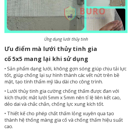
Ứng dụng lưới thủy tinh
Ưu điểm mà lưới thủy tinh gia
cố 5x5 mang lại khi sử dụng
• Sản phẩm dạng lưới, không gợn sóng giúp chịu tải lực
tốt, giúp chống lại sự hình thành các vết nứt trên bề
mặt, tạo tính thẩm mỹ lâu dài cho công trình.
•
Lưới thủy tinh gia cường
chống thấm được đan với
kích thước mắt lưới 5mm x 5mm nên tỉ lệ liên kết cao,
dẻo dai và chắc chắn, chống lực xung kích tốt.
• Thiết kế cho phép chất thấm lỏng xuyên qua tạo
thành hệ thống màng gia cố và chống thấm hiệu suất
cao.