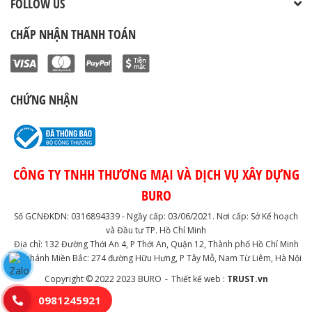
FOLLOW US
CHẤP NHẬN THANH TOÁN
CHỨNG NHẬN
CÔNG TY TNHH THƯƠNG MẠI VÀ DỊCH VỤ XÂY DỰNG
BURO
Số GCNĐKDN: 0316894339 - Ngầy cấp: 03/06/2021. Nơi cấp: Sở Kế hoạch
và Đầu tư TP. Hồ Chí Minh
Địa chỉ: 132 Đường Thới An 4, P Thới An, Quận 12, Thành phố Hồ Chí Minh
Chi nhánh Miền Bắc: 274 đường Hữu Hưng, P Tây Mỗ, Nam Từ Liêm, Hà Nội
Copyright © 2022
2023 BURO
-
Thiết kế web :
TRUST.vn
0981245921