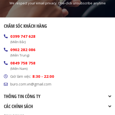
We respect your email privacy. One-click unsubscribe anytime
CHĂM SÓC KHÁCH HÀNG
0399 747 628
(Miền Bắc)
0902 282 086
(Miền Trung)
0849 758 758
(Miền Nam)
8:30 - 22:00
Giờ làm việc:
buro.com.vn@gmail.com
THÔNG TIN CÔNG TY
CÁC CHÍNH SÁCH