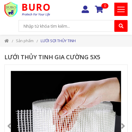
0
Sản phẩm
LƯỚI SỢI THỦY TINH
LƯỚI THỦY TINH GIA CƯỜNG 5X5