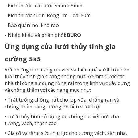
- Kích thước mắt lưới: 5mm x 5mm
- Kích thước cuộn: Rộng 1m – dài 50m.
- Bảo quản: nơi khô ráo
- Nhập khẩu và phân phối:
BURO
Ứng dụng của lưới thủy tinh gia
cường 5x5
Với những tính năng ưu việt và hiệu quả vượt trội nên
lưới thủy tinh gia cường chống nứt 5x5mm được các
nhà thi công sử dụng rộng rãi trong lĩnh vực xây dựng
và chống thấm với các hạng mục như:
• Trát tường chống nứt cho lớp vữa, chống rạn và
chống thấm. tăng cường độ bền vượt trội
• Lưới thủy tinh sử dụng để chống các vết nứt cho
tường, vách, thạch cao.
• Gia cố và tăng sức chịu lực cho tường vách, sàn nhà,