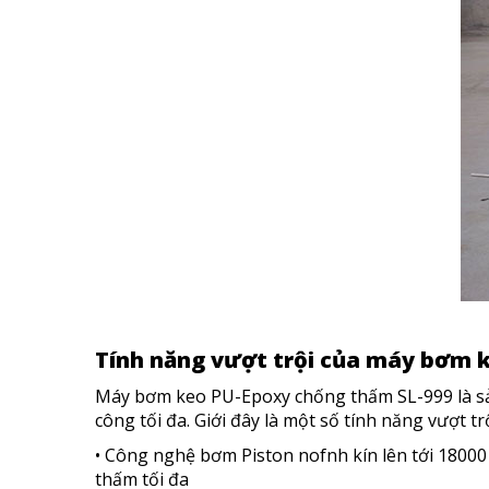
Tính năng vượt trội của máy bơm 
Máy bơm keo PU-Epoxy chống thấm SL-999 là sản 
công tối đa. Giới đây là một số tính năng vượ
•
Công nghệ bơm Piston nofnh kín lên tới 18000 
thấm tối đa