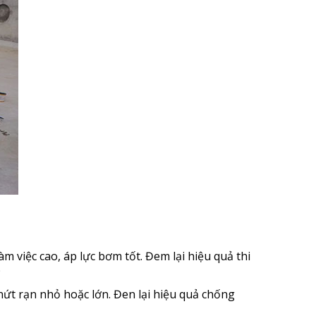
 việc cao, áp lực bơm tốt. Đem lại hiệu quả thi
9
nứt rạn nhỏ hoặc lớn. Đen lại hiệu quả chống