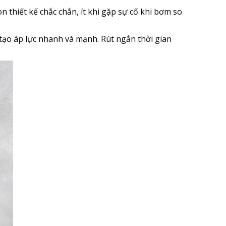
thiết kế chắc chắn, ít khi gặp sự cố khi bơm so
tạo áp lực nhanh và mạnh. Rút ngắn thời gian