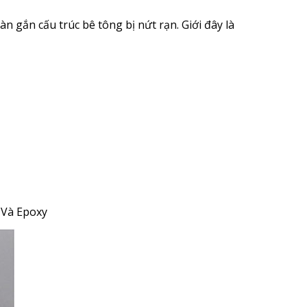
gắn cấu trúc bê tông bị nứt rạn. Giới đây là
 Và Epoxy