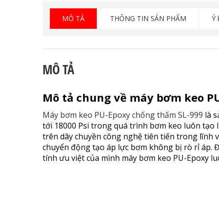
MÔ TẢ
THÔNG TIN SẢN PHẨM
Ý 
MÔ TẢ
Mô tả chung về máy bơm keo PU
Máy bơm keo PU-Epoxy chống thấm SL-999
là s
tới 18000 Psi trong quá trình bơm keo luôn tạo 
trên dây chuyền công nghệ tiên tiến trong lĩnh v
chuyển động tạo áp lực bơm không bị rò rỉ áp. 
tính ưu việt của mình máy bơm keo PU-Epoxy lu