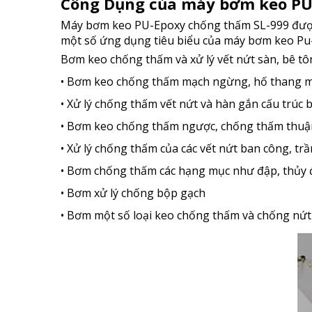
Công Dụng của máy bơm keo PU
Máy bơm keo PU-Epoxy chống thấm SL-999 được sử
một số ứng dụng tiêu biểu của máy bơm keo P
Bơm keo chống thấm và xử lý vết nứt sàn, bê tô
• Bơm keo chống thấm mạch ngừng, hố thang m
•
Xử lý chống thấm vết nứt và hàn gắn cấu trúc b
•
Bơm keo chống thấm ngược, chống thấm thuậ
•
Xử lý chống thấm của các vết nứt ban công, trầ
•
Bơm chống thấm các hạng mục như đập, thủy đ
•
Bơm xử lý chống bộp gạch
•
Bơm một số loại keo chống thấm và chống nứt 