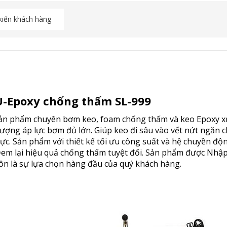
kiến khách hàng
-Epoxy chống thấm SL-999
ản phẩm chuyên bơm keo, foam chống thấm và keo Epoxy xử l
lượng áp lực bơm đủ lớn. Giúp keo đi sâu vào vết nứt ngăn 
ực. Sản phẩm với thiết kế tối ưu công suất và hệ chuyền độn
Đem lại hiệu quả chống thấm tuyệt đối. Sản phẩm được Nhập 
ôn là sự lựa chọn hàng đầu của quý khách hàng.