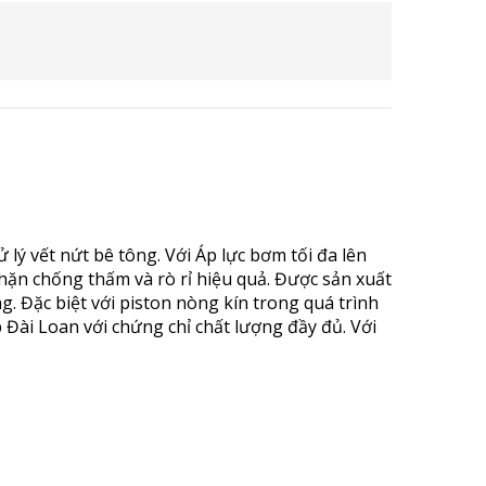
Sản Phẩm Khác
ý vết nứt bê tông. Với Áp lực bơm tối đa lên
chặn chống thấm và rò rỉ hiệu quả. Được sản xuất
g. Đặc biệt với piston nòng kín trong quá trình
Đài Loan với chứng chỉ chất lượng đầy đủ. Với