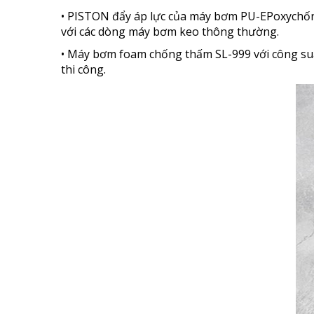
•
PISTON đẩy áp lực của máy bơm PU-EPoxychống t
với các dòng máy bơm keo thông thường.
•
Máy bơm foam chống thấm SL-999 với công suất
thi công.