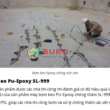
Bơm keo Epoxy chống nứt sàn
keo Pu-Epoxy SL-999
phẩm được các nhà thi công thi đánh giá có độ hiệu quả làm
t trội của sản phẩm máy bơm keo PU-Epoxy chống thấm SL-99
PSI, giúp các nhà thi công bơm và xử lý chống thấm các vết 