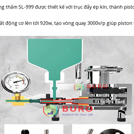
hấm SL-999 được thiết kế với trục đẩy ép kín, thành piston 
 động cơ lên tới 920w, tạo vòng quay 3000v/p giúp piston 